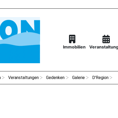
Immobilien
Veranstaltun
n
Veranstaltungen
Gedenken
Galerie
D'Region