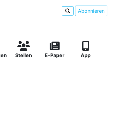
Abonnieren
gen
Stellen
E-Paper
App