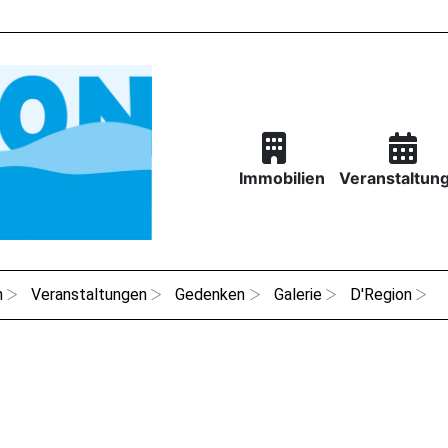
Immobilien
Veranstaltun
n
Veranstaltungen
Gedenken
Galerie
D'Region