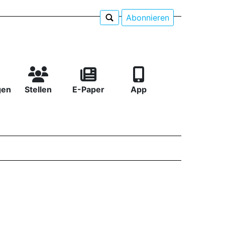
Abonnieren
gen
Stellen
E-Paper
App