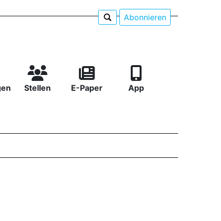
Abonnieren
gen
Stellen
E-Paper
App