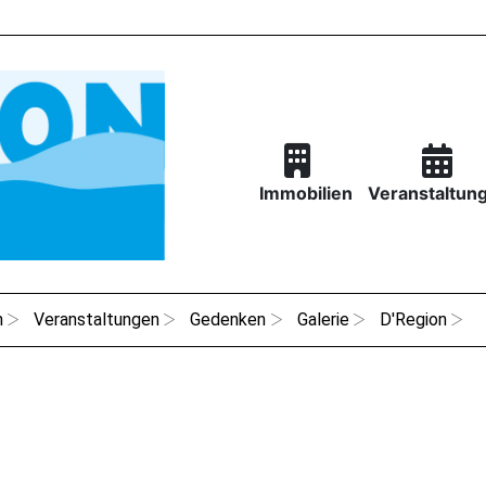
Immobilien
Veranstaltun
n
Veranstaltungen
Gedenken
Galerie
D'Region