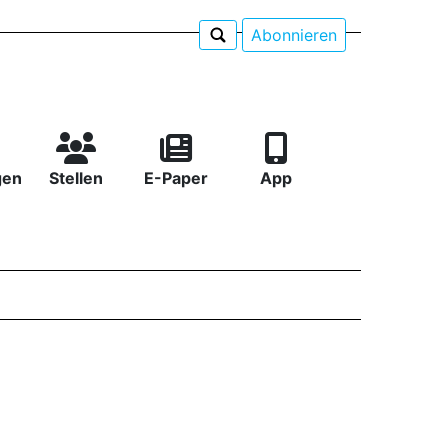
Abonnieren
gen
Stellen
E-Paper
App