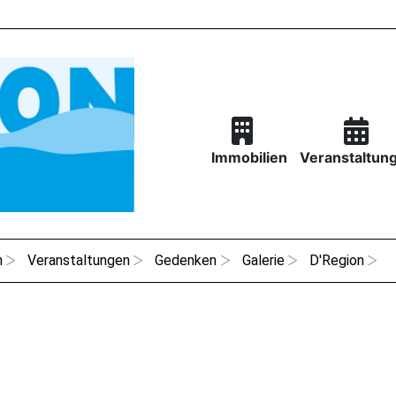
Immobilien
Veranstaltun
n
Veranstaltungen
Gedenken
Galerie
D'Region