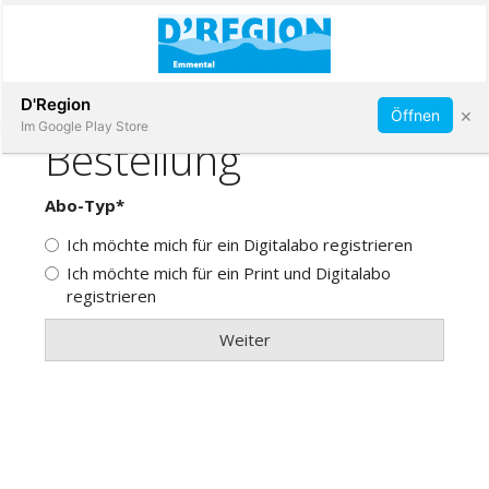
Abonnieren
D'Region
×
Öffnen
Im Google Play Store
Immobilien
Veranstaltungen
Stellen
E-
Paper
App