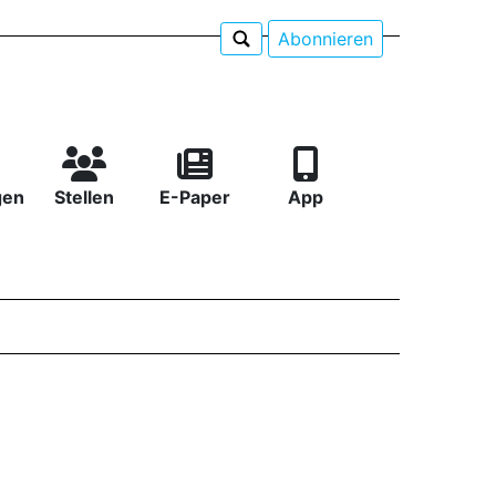
Abonnieren
gen
Stellen
E-Paper
App