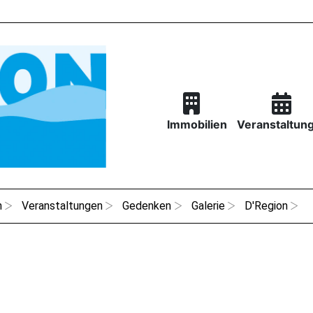
Immobilien
Veranstaltun
n
Veranstaltungen
Gedenken
Galerie
D'Region