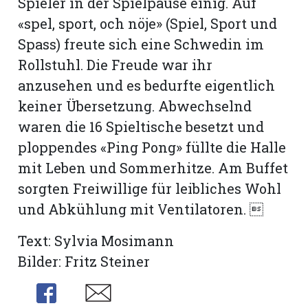
Spieler in der Spielpause einig. Auf
«spel, sport, och nöje» (Spiel, Sport und
Spass) freute sich eine Schwedin im
Rollstuhl. Die Freude war ihr
anzusehen und es bedurfte eigentlich
keiner Übersetzung. Abwechselnd
waren die 16 Spieltische besetzt und
ploppendes «Ping Pong» füllte die Halle
mit Leben und Sommerhitze. Am Buffet
sorgten Freiwillige für leibliches Wohl
und Abkühlung mit Ventilatoren. 
Text: Sylvia Mosimann
Bilder: Fritz Steiner
Share
Share