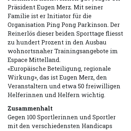
Präsident Eugen Merz. Mit seiner
Familie ist er Initiator für die
Organisation Ping Pong Parkinson. Der
Rein­erlös dieser beiden Sporttage fliesst
zu hundert Prozent in den Ausbau
wohnortsnaher Trainings­angebote im
Espace Mittelland.
«Europäische Beteiligung, regionale
Wirkung», das ist Eugen Merz, den
Veranstaltern und etwa 50 freiwilligen
Helferinnen und Helfern wichtig.
N
Zusammenhalt
Gegen 100 Sportlerinnen und Sportler
mit den verschiedensten Handicaps