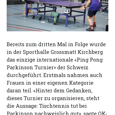
rt
Bereits zum dritten Mal in Folge wurde
in der Sporthalle Grossmatt Kirchberg
das einzige internationale «Ping Pong
Parkinson Turnier» der Schweiz
durchgeführt. Erstmals nahmen auch
Frauen in einer eigenen Kategorie
daran teil. «Hinter dem Gedanken,
dieses Turnier zu organisieren, steht
n
die Aussage: Tischtennis tut bei
Parkinson nachweislich gut», sagte OK-