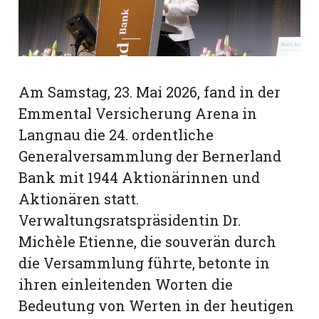
rt
Am Samstag, 23. Mai 2026, fand in der
Emmental Versicherung Arena in
Langnau die 24. ordentliche
Generalversammlung der Bernerland
Bank mit 1944 Aktionärinnen und
Aktionären statt.
Verwaltungsratspräsidentin Dr.
Michèle Etienne, die souverän durch
die Versammlung führte, betonte in
n
ihren einleitenden Worten die
Bedeutung von Werten in der heutigen