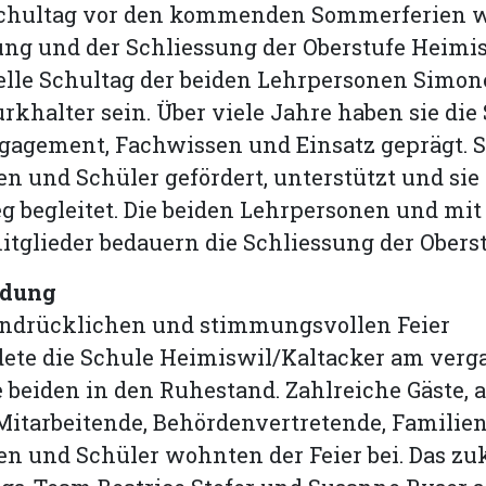
 Schultag vor den kommenden Sommerferien w
ng und der Schliessung der Oberstufe Heimis
zielle Schultag der beiden Lehrpersonen Simo
rkhalter sein. Über viele Jahre haben sie die
gagement, Fachwissen und Einsatz geprägt. S
n und Schüler gefördert, unterstützt und sie
 begleitet. Die beiden Lehrpersonen und mit
glieder bedauern die Schliessung der Oberst
edung
eindrücklichen und stimmungsvollen Feier
dete die Schule Heimiswil/Kaltacker am ver
 beiden in den Ruhestand. Zahlreiche Gäste, 
itarbeitende, Behördenvertretende, Familie
n und Schüler wohnten der Feier bei. Das zu