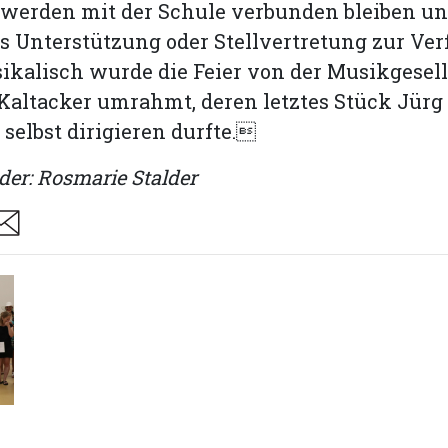
e werden mit der Schule verbunden bleiben un
ls Unterstützung oder Stellvertretung zur Ve
ikalisch wurde die Feier von der Musikgesel
altacker umrahmt, deren letztes Stück Jürg 
 selbst dirigieren durfte.
der: Rosmarie Stalder
are