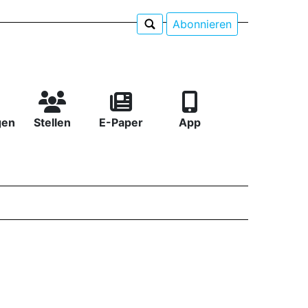
Abonnieren
gen
Stellen
E-Paper
App