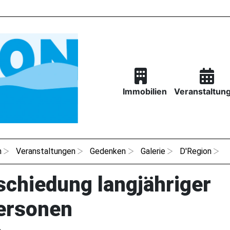
Immobilien
Veranstaltun
n
Veranstaltungen
Gedenken
Galerie
D'Region
schiedung langjähriger
ersonen