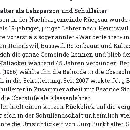
lter als Lehrperson und Schulleiter
en in der Nachbargemeinde Rüegsau wurde 
als 19-jähriger, junger Lehrer nach Heimiswil
te vorerst als sogenannter «Wanderlehrer» in
rn Heimiswil, Busswil, Rotenbaum und Kaltac
leich die ganze Gemeinde kennen und blieb de
Kaltacker während 45 Jahren verbunden. Ber
 (1986) wählte ihn die Behörde in die Obersch
h in die Schulleitung. Seit 2007 wirkte Jürg 
hulleiter in Zusammenarbeit mit Beatrice Sto
 die Oberstufe als Klassenlehrer.
ofer hielt einen kurzen Rückblick auf die ve
er sich in der Schullandschaft unheimlich vie
tonte die Umsichtigkeit von Jürg Burkhalter, S