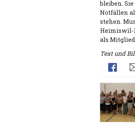
bleiben. Si
Notfällen a
stehen. Mus
Heimiswil-K
als Mitglied
Text und Bil
Share
Sh