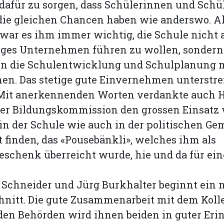
dafür zu sorgen, dass Schülerinnen und Schül
die gleichen Chancen haben wie anderswo. A
 war es ihm immer wichtig, die Schule nicht 
iges Unternehmen führen zu wollen, sonder
 in die Schulentwicklung und Schulplanung 
en. Das stetige gute Einvernehmen unterstre
 Mit anerkennenden Worten verdankte auch 
der Bildungskommission den grossen Einsatz 
in der Schule wie auch in der politischen Ge
t finden, das «Pousebänkli», welches ihm als
schenk überreicht wurde, hie und da für ein
Schneider und Jürg Burk­halter beginnt ein 
hnitt. Die gute Zusammenarbeit mit dem Koll
den Behörden wird ihnen beiden in guter Er