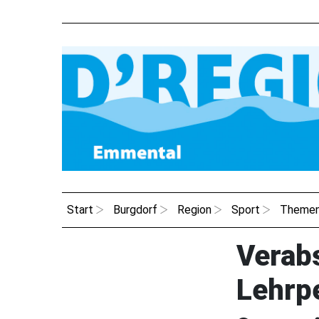
Start
Burgdorf
Region
Sport
Theme
Verab
Lehrp