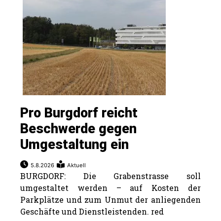
rt
Pro Burgdorf reicht
Beschwerde gegen
Umgestaltung ein
5.8.2026
Aktuell
BURGDORF: Die Grabenstrasse soll
umgestaltet werden – auf Kosten der
n
Parkplätze und zum Unmut der anliegenden
Geschäfte und Dienstleistenden. red