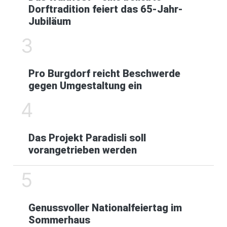
Dorftradition feiert das 65-Jahr-
Jubiläum
3
Pro Burgdorf reicht Beschwerde
gegen Umgestaltung ein
4
Das Projekt Paradisli soll
vorangetrieben werden
5
Genussvoller Nationalfeiertag im
Sommerhaus