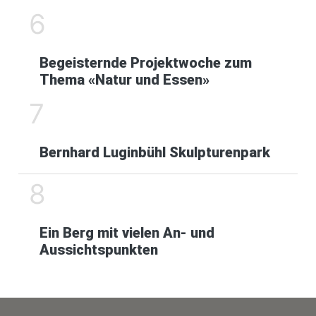
6
Begeisternde Projektwoche zum
Thema «Natur und Essen»
7
Bernhard Luginbühl Skulpturenpark
8
Ein Berg mit vielen An- und
Aussichtspunkten