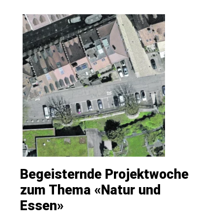
N
Begeisternde Projektwoche
zum Thema «Natur und
Essen»