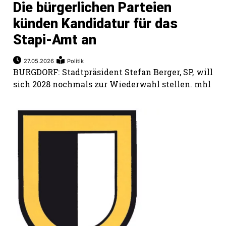
Die bürgerlichen Parteien
künden Kandidatur für das
Stapi-Amt an
27.05.2026
Politik
BURGDORF: Stadtpräsident Stefan Berger, SP, will
sich 2028 nochmals zur Wiederwahl stellen. mhl