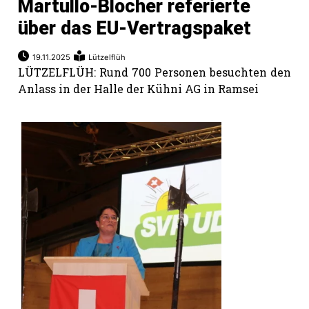
Martullo-Blocher referierte
über das EU-Vertragspaket
19.11.2025
Lützelflüh
LÜTZELFLÜH: Rund 700 Personen besuchten den
Anlass in der Halle der Kühni AG in Ramsei