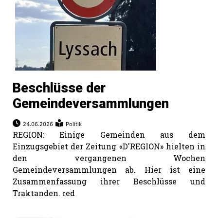
rt
Beschlüsse der
Gemeindeversammlungen
24.06.2026
Politik
REGION: Einige Gemeinden aus dem
Einzugsgebiet der Zeitung «D'REGION» hielten in
den vergangenen Wochen
Gemeindeversammlungen ab. Hier ist eine
Zusammenfassung ihrer Beschlüsse und
n
Traktanden. red