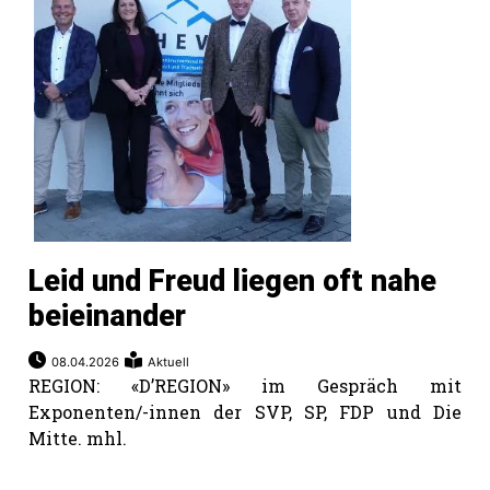
Leid und Freud liegen oft nahe
beieinander
08.04.2026
Aktuell
REGION: «D’REGION» im Gespräch mit
Exponenten/-innen der SVP, SP, FDP und Die
Mitte. mhl.