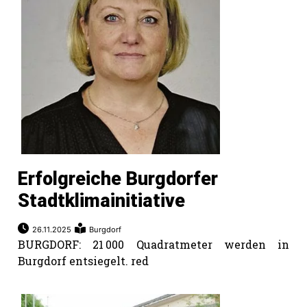
Erfolgreiche Burgdorfer
Stadtklimainitiative
26.11.2025
Burgdorf
BURGDORF: 21 000 Quadratmeter werden in
Burgdorf entsiegelt. red