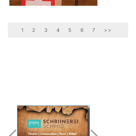
1
2
3
4
5
6
7
>>