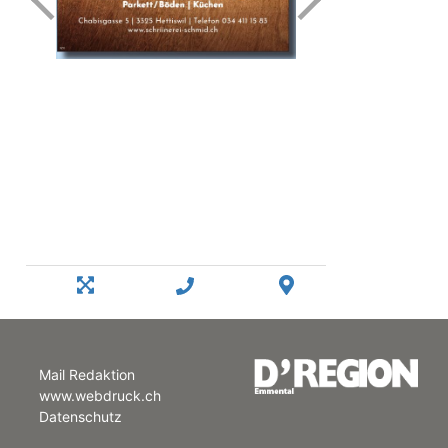
Mail Redaktion
www.webdruck.ch
Datenschutz