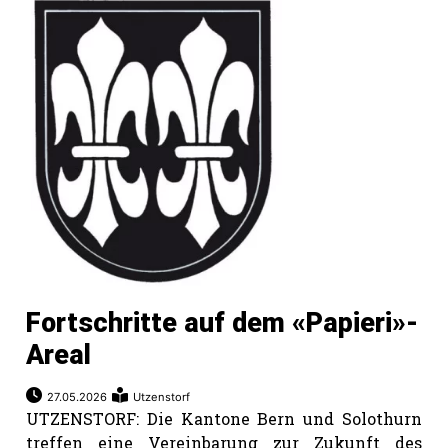
Fortschritte auf dem «Papieri»-
N
Areal
27.05.2026
Utzenstorf
UTZENSTORF: Die Kantone Bern und Solothurn
treffen eine Vereinbarung zur Zukunft des