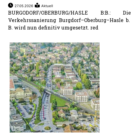
27.05.2026
Aktuell
BURGODORF/OBERBURG/HASLE B:B.: Die
Verkehrssanierung Burgdorf–Oberburg–Hasle b.
B. wird nun definitiv umgesetzt. red