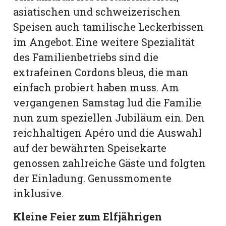
asiatischen und schweizerischen
Speisen auch tamilische Leckerbissen
im Angebot. Eine weitere Spezialität
des Familienbetriebs sind die
extrafeinen Cordons bleus, die man
einfach probiert haben muss. Am
vergangenen Samstag lud die Familie
nun zum speziellen Jubiläum ein. Den
reichhaltigen Apéro und die Auswahl
auf der bewährten Speisekarte
genossen zahlreiche Gäste und folgten
N
der Einladung. Genussmomente
inklusive.
Kleine Feier zum Elfjährigen