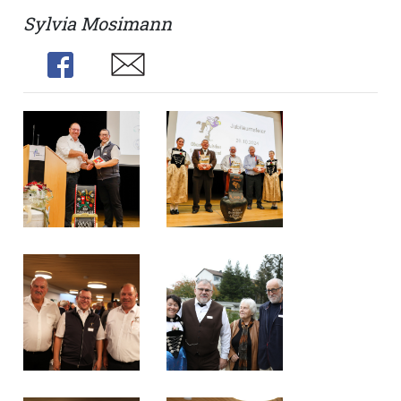
Sylvia Mosimann
Share
Share