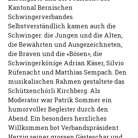
Kantonal Bernischen
Schwingerverbandes.
Selbstverständlich kamen auch die
Schwinger: die Jungen und die Alten,
die Bewährten und Ausgezeichneten,
die Braven und die «Bösen», die
Schwingerkönige Adrian Käser, Silvio
Rüfenacht und Matthias Sempach. Den
musikalischen Rahmen gestaltete das
Schützenchörli Kirchberg. Als
Moderator war Patrik Sommer ein
N
humorvoller Begleiter durch den
Abend. Ein besonders herzliches
Willkommen bot Verbandspräsident
Herzig seiner grossen Gästeschar und