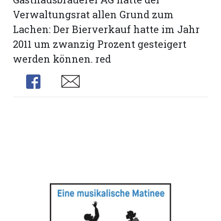
Verwaltungsrat allen Grund zum
rt
Lachen: Der Bierverkauf hatte im Jahr
2011 um zwanzig Prozent gesteigert
werden können. red
Share
Share
n