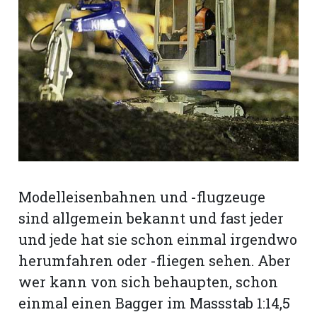
rt
Modelleisenbahnen und -flugzeuge
sind allgemein bekannt und fast jeder
und jede hat sie schon einmal irgendwo
herumfahren oder -fliegen sehen. Aber
n
wer kann von sich behaupten, schon
einmal einen Bagger im Massstab 1:14,5