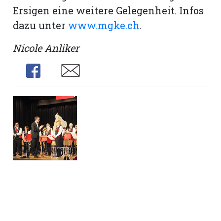
Ersigen eine weitere Gelegenheit. Infos
dazu unter
www.mgke.ch
.
Nicole Anliker
Share
Share