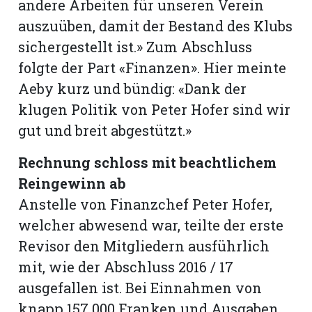
andere Arbeiten für unseren Verein
auszuüben, damit der Bestand des Klubs
sichergestellt ist.» Zum Abschluss
folgte der Part «Finanzen». Hier meinte
Aeby kurz und bündig: «Dank der
klugen Politik von Peter Hofer sind wir
gut und breit abgestützt.»
Rechnung schloss mit beachtlichem
Reingewinn ab
Anstelle von Finanzchef Peter Hofer,
welcher abwesend war, teilte der erste
Revisor den Mitgliedern ausführlich
mit, wie der Abschluss 2016 / 17
ausgefallen ist. Bei Einnahmen von
knapp 157 000 Franken und Ausgaben