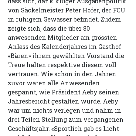
dass sich, dank kluger Ausgabenpolitik
von Säckelmeister Peter Hofer, der FCU
rt
in ruhigem Gewässer befindet. Zudem
zeigte sich, dass die über 80
anwesenden Mitglieder am grössten
Anlass des Kalenderjahres im Gasthof
«Bären» ihrem gewählten Vorstand die
Treue halten respektive diesem voll
vertrauen. Wie schon in den Jahren
zuvor waren alle Anwesenden
gespannt, wie Präsident Aeby seinen
Jahresbericht gestalten würde. Aeby
war um nichts verlegen und nahm in
n
drei Teilen Stellung zum vergangenen
Geschäftsjahr. «Sportlich gab es Licht