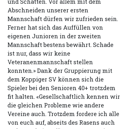
und Schatten. Vor allem mit dem
Abschneiden unserer ersten
Mannschaft dürfen wir zufrieden sein.
Ferner hat sich das Auffüllen von
eigenen Junioren in der zweiten
Mannschaft bestens bewährt. Schade
ist nur, dass wir keine
Veteranenmannschaft stellen
konnten.» Dank der Gruppierung mit
dem Koppiger SV können sich die
Spieler bei den Senioren 40+ trotzdem
N
fit halten. «Gesellschaftlich kennen wir
die gleichen Probleme wie andere
Vereine auch. Trotzdem fordere ich alle
von euch auf, abseits des Rasens auch