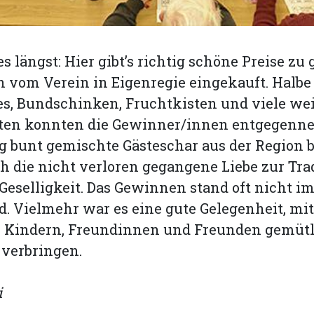
s längst: Hier gibt’s richtig schöne Preise zu
 vom Verein in Eigenregie eingekauft. Halbe
es, Bundschinken, Fruchtkisten und viele wei
iten konnten die Gewinner/innen entgegenn
g bunt gemischte Gästeschar aus der Region 
h die nicht verloren gegangene Liebe zur Tra
Geselligkeit. Das Gewinnen stand oft nicht i
. Vielmehr war es eine gute Gelegenheit, mit
n, Kindern, Freundinnen und Freunden gemüt
 verbringen.
i