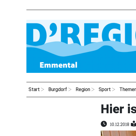
Start
Burgdorf
Region
Sport
Theme
Hier i
10.12.2018