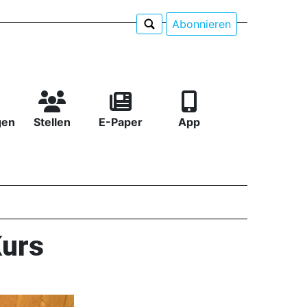
Abonnieren
gen
Stellen
E-Paper
App
Kurs