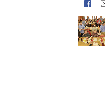
Share
Sh