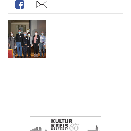
Share
Share