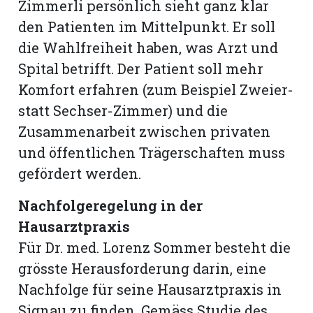
Zimmerli persönlich sieht ganz klar
den Patienten im Mittelpunkt. Er soll
die Wahlfreiheit haben, was Arzt und
Spital betrifft. Der Patient soll mehr
Komfort erfahren (zum Beispiel Zweier-
statt Sechser-Zimmer) und die
Zusammenarbeit zwischen privaten
und öffentlichen Trägerschaften muss
gefördert werden.
Nachfolgeregelung in der
Hausarztpraxis
Für Dr. med. Lorenz Sommer besteht die
grösste Herausforderung darin, eine
Nachfolge für seine Hausarztpraxis in
Signau zu finden. Gemäss Studie des