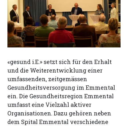
rt
«gesund i.E.» setzt sich für den Erhalt
und die Weiterentwicklung einer
umfassenden, zeitgemässen
Gesundheitsversorgung im Emmental
ein. Die Gesundheitsregion Emmental
umfasst eine Vielzahl aktiver
n
Organisationen. Dazu gehören neben
dem Spital Emmental verschiedene