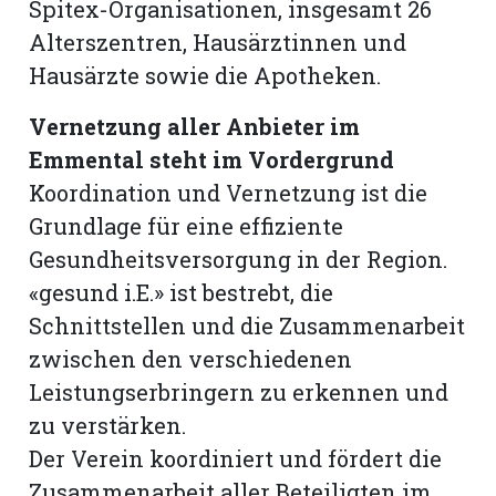
Spitex-Organisationen, insgesamt 26
Alterszentren, Hausärztinnen und
Hausärzte sowie die Apotheken.
Vernetzung aller Anbieter im
Emmental steht im Vordergrund
Koordination und Vernetzung ist die
Grundlage für eine effiziente
Gesundheitsversorgung in der Region.
«gesund i.E.» ist bestrebt, die
Schnittstellen und die Zusammenarbeit
zwischen den verschiedenen
N
Leistungserbringern zu erkennen und
zu verstärken.
Der Verein koordiniert und fördert die
Zusammenarbeit aller Beteiligten im