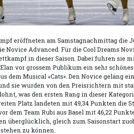
mpf eröffneten am Samstagnachmittag die J
ie Novice Advanced. Für die Cool Dreams Nov
ettkampf in dieser Saison. Dabei fuhren sie mi
 Elan vor grossem Publikum ein sehr schöne
us dem Musical «Cats». Den Novice gelang ein
d sie wurden von den Preisrichtern mit sta
ohnt, was den ersten Rang in dieser Kategori
iten Platz landeten mit 49,34 Punkten die Sta
vor dem Team Rubi aus Basel mit 46,22 Punkte
n überglücklich, gleich zum Saisonstart zuob
 stehen zu können.