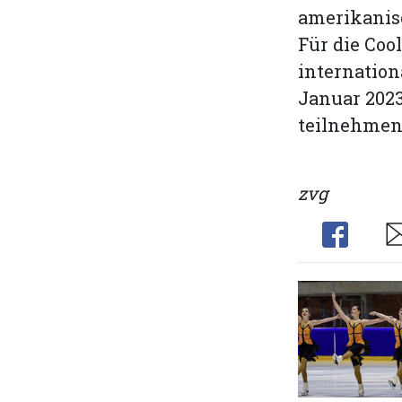
amerikanis
Für die Coo
internation
Januar 2023
teilnehmen
zvg
Share
Sh