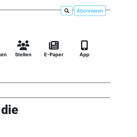
Abonnieren
gen
Stellen
E-Paper
App
 die