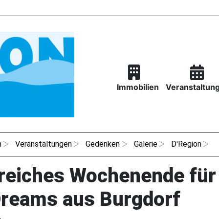
Immobilien
Veranstaltun
n
Veranstaltungen
Gedenken
Galerie
D'Region
greiches Wochenende für
Dreams aus Burgdorf