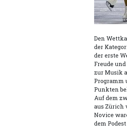
Den Wettka
der Kategor
der erste W
Freude und
zur Musik a
Programm un
Punkten bel
Auf dem zwe
aus Zürich 
Novice ware
dem Podest