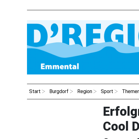
Start
Burgdorf
Region
Sport
Theme
Erfol
Cool 