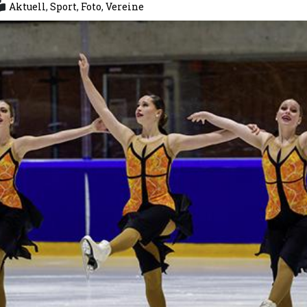
Aktuell
,
Sport
,
Foto
,
Vereine