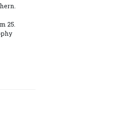
hern.
m 25.
ophy