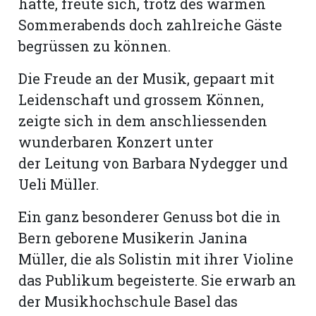
hatte, freute sich, trotz des warmen
Sommerabends doch zahlreiche Gäste
begrüssen zu können.
Die Freude an der Musik, gepaart mit
Leidenschaft und grossem Können,
zeigte sich in dem anschlies­senden
wunderbaren Konzert unter
der Leitung von Barbara Nydegger und
Ueli Müller.
Ein ganz besonderer Genuss bot die in
N
Bern geborene Musikerin Janina
Müller, die als Solistin mit ihrer Violine
das Publikum begeisterte. Sie erwarb an
der Musikhochschule Basel das