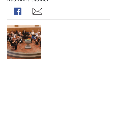
Share
Share