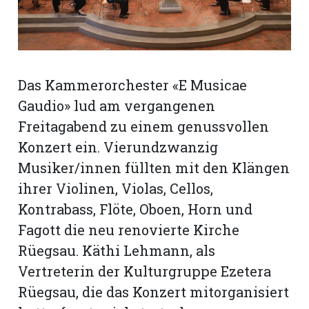
rt
Das Kammerorchester «E Musicae
Gaudio» lud am vergangenen
Freitagabend zu einem genussvollen
Konzert ein. Vierundzwanzig
Musiker/innen füllten mit den Klängen
ihrer Violinen, Violas, Cellos,
Kontrabass, Flöte, Oboen, Horn und
Fagott die neu renovierte Kirche
Rüegsau. Käthi Lehmann, als
n
Vertreterin der Kulturgruppe Ezetera
Rüegsau, die das Konzert mitorganisiert