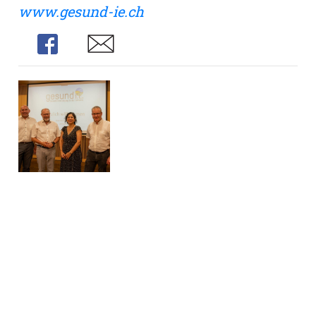
www.gesund-ie.ch
Share
Share