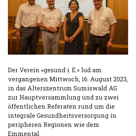
rt
Der Verein «gesund i. E.» lud am
vergangenen Mittwoch, 16. August 2023,
in das Alterszentrum Sumiswald AG
zur Hauptversammlung und zu zwei
öffentlichen Referaten rund um die
integrale Gesundheitsversorgung in
n
peripheren Regionen wie dem
Emmental.