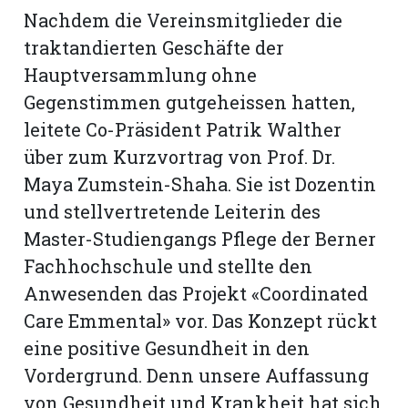
Nachdem die Vereinsmitglieder die
traktandierten Geschäfte der
Hauptversammlung ohne
Gegenstimmen gutgeheissen hatten,
leitete Co-Präsident Patrik Walther
über zum Kurzvortrag von Prof. Dr.
Maya Zumstein-Shaha. Sie ist Dozentin
und stellvertretende Leiterin des
Master-Studiengangs Pflege der Berner
Fachhochschule und stellte den
Anwesenden das Projekt «Coordinated
N
Care Emmental» vor. Das Konzept rückt
eine positive Gesundheit in den
Vordergrund. Denn unsere Auffassung
von Gesundheit und Krankheit hat sich