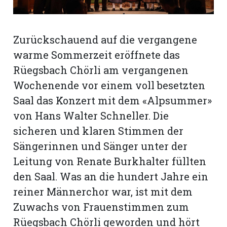
rt
Zurückschauend auf die vergangene
warme Sommerzeit eröffnete das
Rüegsbach Chörli am vergangenen
Wochenende vor einem voll besetzten
Saal das Konzert mit dem «Alpsummer»
von Hans Walter Schneller. Die
sicheren und klaren Stimmen der
Sängerinnen und Sänger unter der
Leitung von Renate Burkhalter füllten
den Saal. Was an die hundert Jahre ein
reiner Männerchor war, ist mit dem
n
Zuwachs von Frauenstimmen zum
Rüegsbach Chörli geworden und hört