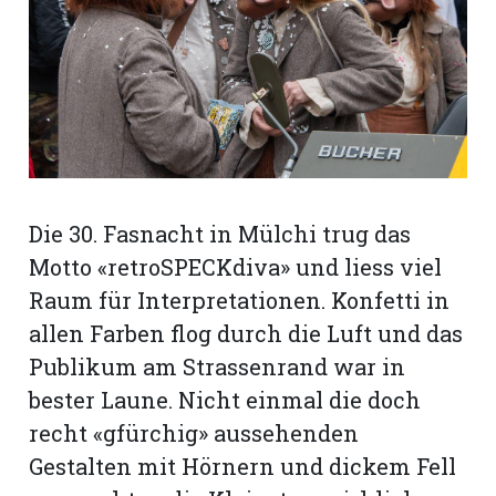
rt
Die 30. Fasnacht in Mülchi trug das
Motto «retroSPECKdiva» und liess viel
Raum für Interpretationen. Konfetti in
allen Farben flog durch die Luft und das
Publikum am Strassenrand war in
bester Laune. Nicht einmal die doch
n
recht «gfürchig» aussehenden
Gestalten mit Hörnern und dickem Fell