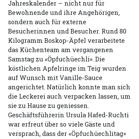
Jahreskalender – nicht nur für
Bewohnende und ihre Angehörigen,
sondern auch für externe
Besucherinnen und Besucher. Rund 80
Kilogramm Boskop-Äpfel verarbeitete
das Küchenteam am vergangenen
Samstag zu «Öpfuchüechli». Die
köstlichen Apfelringe im Teig wurden
auf Wunsch mit Vanille-Sauce
angerichtet. Natürlich konnte man sich
die Leckerei auch verpacken lassen, um
N
sie zu Hause zu geniessen.
Geschäftsführerin Ursula Hafed-Ruchti
war erfreut über so viele Gäste und
versprach, dass der «Öpfuchüechlitag»