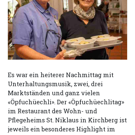
rt
Es war ein heiterer Nachmittag mit
Unterhaltungsmusik, zwei, drei
Marktständen und ganz vielen
«Öpfuchüechli». Der «Öpfuchüechlitag»
im Restaurant des Wohn- und
n
Pflegeheims St. Niklaus in Kirchberg ist
jeweils ein besonderes Highlight im