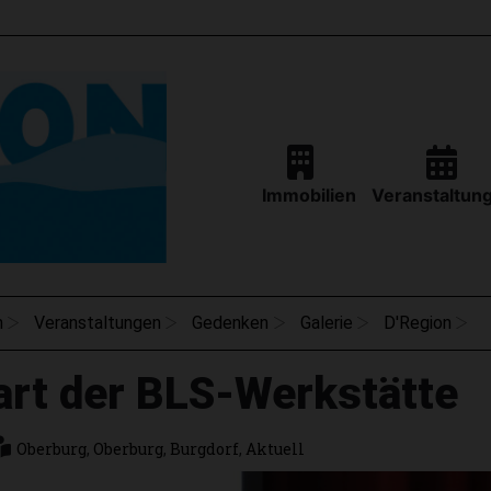
Immobilien
Veranstaltun
n
Veranstaltungen
Gedenken
Galerie
D'Region
art der BLS-Werkstätte
Oberburg
,
Oberburg
,
Burgdorf
,
Aktuell