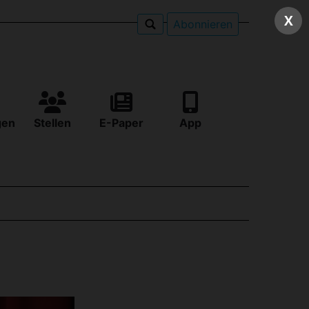
X
Abonnieren
gen
Stellen
E-Paper
App