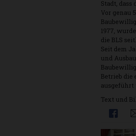
Stadt, dass
Vor genau 5
Baubewillig
1977, wurde
die BLS seit
Seit dem Ja
und Ausbau 
Baubewilli
Betrieb die
ausgeführt 
Text und Bi
Share
Sh