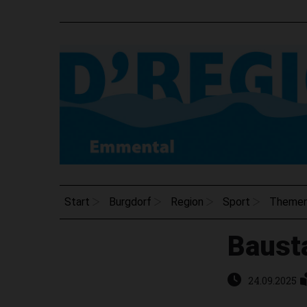
Start
Burgdorf
Region
Sport
Theme
Baust
24.09.2025