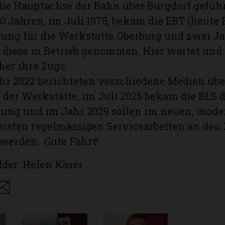
 die Hauptachse der Bahn über Burgdorf gefüh
0 Jahren, im Juli 1975, bekam die EBT (heute 
ung für die Werkstätte Oberburg und zwei Ja
 diese in Betrieb genommen. Hier wartet und 
her ihre Züge.
hr 2022 berichteten verschiedene Medien üb
der Werkstätte, im Juli 2025 bekam die BLS d
gung und im Jahr 2029 sollen im neuen, mod
 ersten regelmässigen Servicearbeiten an den
werden. Gute Fahrt!
lder: Helen Käser
are