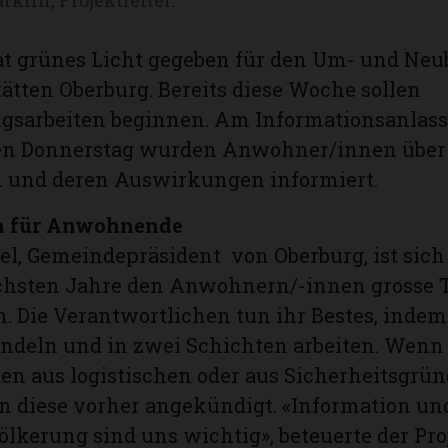
t grünes Licht gegeben für den Um- und Neu
tten Oberburg. Bereits diese Woche sollen
ngsarbeiten beginnen. Am Informationsanlas
n Donnerstag wurden Anwohner/innen über 
n und deren Auswirkungen informiert.
n für Anwohnende
l, Gemeindepräsident von Oberburg, ist sich
ächsten Jahre den Anwohnern/-innen grosse 
. Die Verantwortlichen tun ihr Bestes, indem
ündeln und in zwei Schichten arbeiten. Wenn
en aus logistischen oder aus Sicherheitsgrün
n diese vorher angekündigt. «Information und
ölkerung sind uns wichtig», beteuerte der Pro