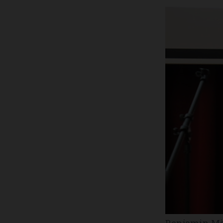
Benjamin Mär