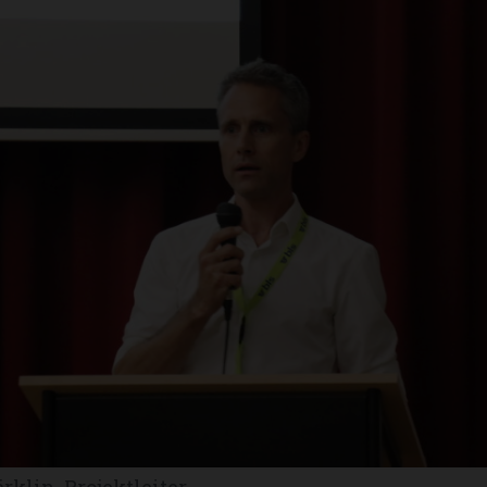
klin, Projektleiter.