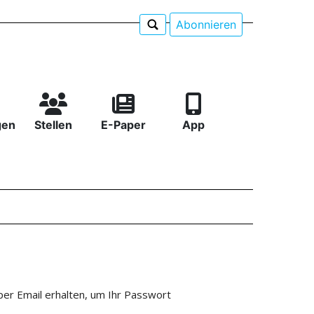
Abonnieren
gen
Stellen
E-Paper
App