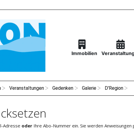
Immobilien
Veranstaltun
n
Veranstaltungen
Gedenken
Galerie
D'Region