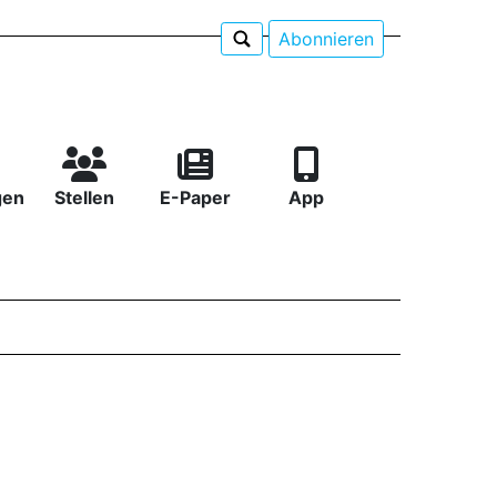
Abonnieren
gen
Stellen
E-Paper
App