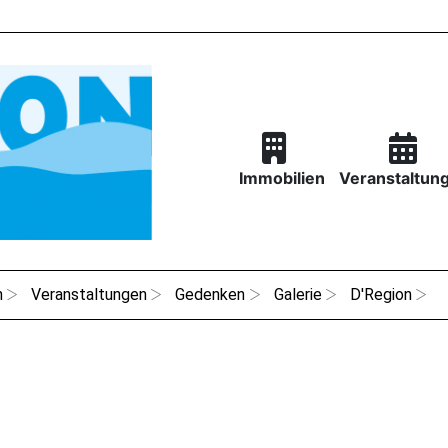
Immobilien
Veranstaltun
n
Veranstaltungen
Gedenken
Galerie
D'Region