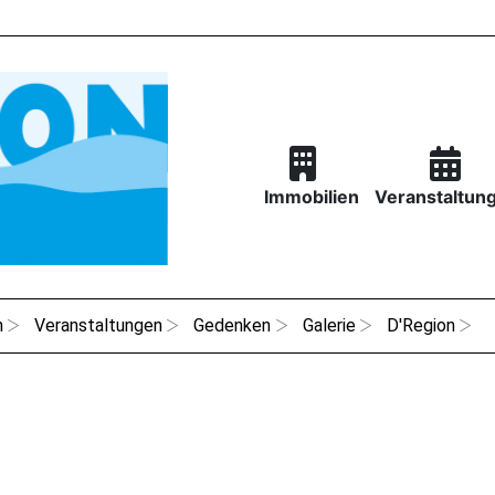
Immobilien
Veranstaltun
n
Veranstaltungen
Gedenken
Galerie
D'Region