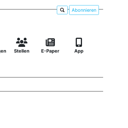
Abonnieren
gen
Stellen
E-Paper
App