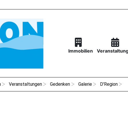
Immobilien
Veranstaltun
n
Veranstaltungen
Gedenken
Galerie
D'Region