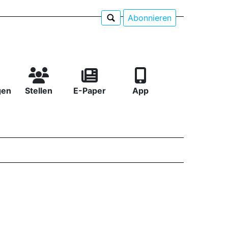
Abonnieren
gen
Stellen
E-Paper
App