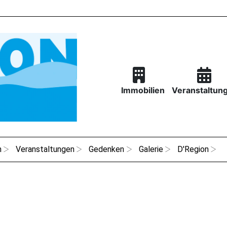
Immobilien
Veranstaltun
n
Veranstaltungen
Gedenken
Galerie
D'Region