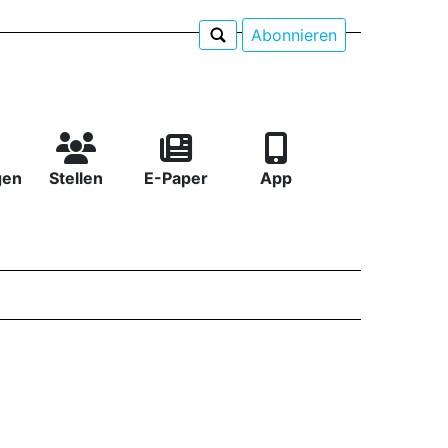
Abonnieren
gen
Stellen
E-Paper
App