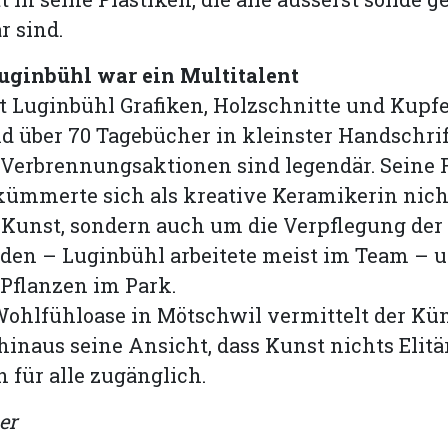
r sind.
uginbühl war ein Multitalent
 Luginbühl Grafiken, Holzschnitte und Kupfe
nd über 70 Tagebücher in kleinster Handschrif
Verbrennungsaktionen sind legendär. Seine 
kümmerte sich als kreative Keramikerin nic
 Kunst, sondern auch um die Verpflegung der
den – Luginbühl arbeitete meist im Team – u
r Pflanzen im Park.
Wohlfühloase in Mötschwil vermittelt der Kün
hinaus seine Ansicht, dass Kunst nichts Elitä
n für alle zugänglich.
er