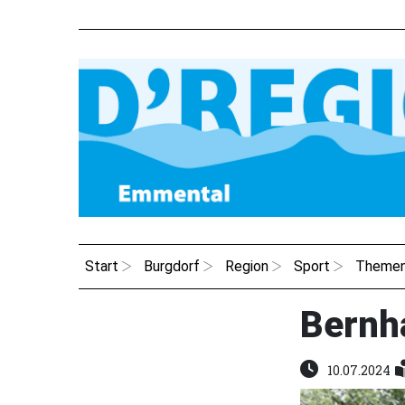
Start
Burgdorf
Region
Sport
Theme
Bernh
10.07.2024