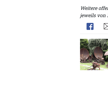
Weitere offe
jeweils von 
Share
Sh