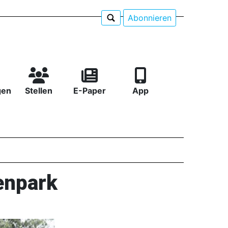
Abonnieren
gen
Stellen
E-Paper
App
enpark