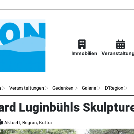
Immobilien
Veranstaltun
n
Veranstaltungen
Gedenken
Galerie
D'Region
ard Luginbühls Skulptur
Aktuell
,
Region
,
Kultur