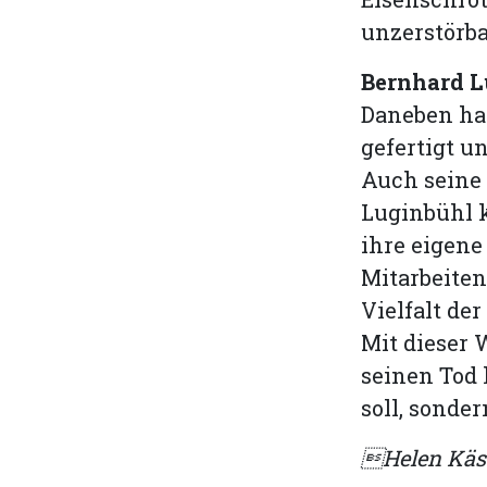
unzerstörba
Bernhard L
Daneben hat
gefertigt u
Auch seine 
Luginbühl 
ihre eigene
Mitarbeiten
Vielfalt de
Mit dieser 
seinen Tod 
soll, sonder
Helen Käs