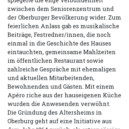
zwischen dem Seniorenzentrum und
der Oberburger Bevölkerung wider. Zum
feierlichen Anlass gab es musikalische
Beiträge, Festredner/innen, die noch
einmal in die Geschichte des Hauses
eintauchten, gemeinsame Mahlzeiten
im öffentlichen Restaurant sowie
zahlreiche Gespräche mit ehemaligen
und aktuellen Mitarbeitenden,
Bewohnenden und Gästen. Mit einem
N
Apéro riche aus der hauseigenen Küche
wurden die Anwesenden verwöhnt.
Die Gründung des Altersheims in
Oberburg geht auf eine Initiative aus