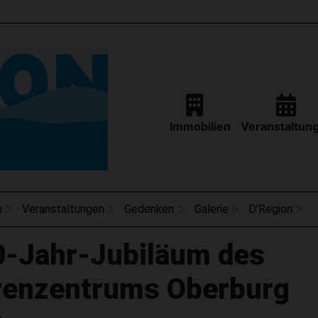
Immobilien
Veranstaltun
n
Veranstaltungen
Gedenken
Galerie
D'Region
0-Jahr-Jubiläum des
renzentrums Oberburg