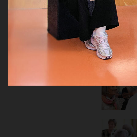
Share
Sh