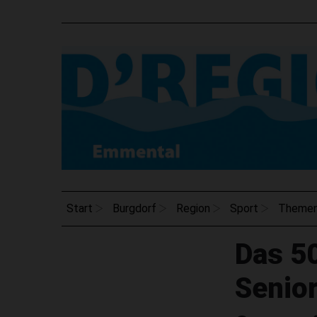
Start
Burgdorf
Region
Sport
Theme
Das 5
Senio