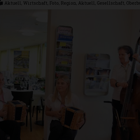
Aktuell
,
Wirtschaft
,
Foto
,
Region
,
Aktuell
,
Gesellschaft
,
Oberb