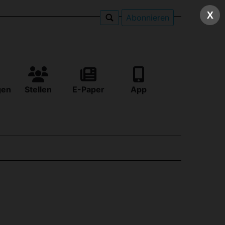
X
Abonnieren
gen
Stellen
E-Paper
App