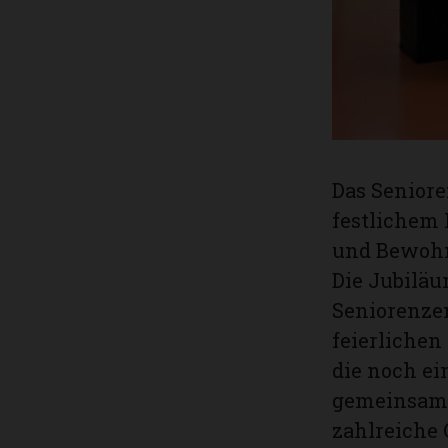
Das Seniore
festlichem
und Bewohn
Die Jubiläu
Seniorenze
feierlichen
die noch ei
gemeinsame
zahlreiche