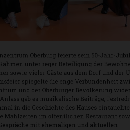
nzentrum Oberburg feierte sein 50-Jahr-Jubi
 Rahmen unter reger Beteiligung der Bewohn
er sowie vieler Gäste aus dem Dorf und der
msfeier spiegelte die enge Verbundenheit z
ntrum und der Oberburger Bevölkerung wide
 Anlass gab es musikalische Beiträge, Festred
nmal in die Geschichte des Hauses eintauchte
 Mahlzeiten im öffentlichen Restaurant sow
 Gespräche mit ehemaligen und aktuellen