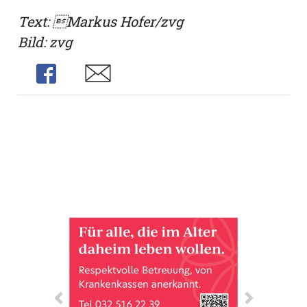
Text: Markus Hofer/zvg
Bild: zvg
Share
Share