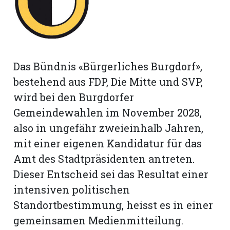
rt
Das Bündnis «Bürgerliches Burgdorf»,
bestehend aus FDP, Die Mitte und SVP,
wird bei den Burgdorfer
Gemeindewahlen im November 2028,
also in ungefähr zweieinhalb Jahren,
mit einer eigenen Kandidatur für das
Amt des Stadtpräsidenten antreten.
Dieser Entscheid sei das Resultat einer
intensiven politischen
n
Standortbestimmung, heisst es in einer
gemeinsamen Medienmitteilung.