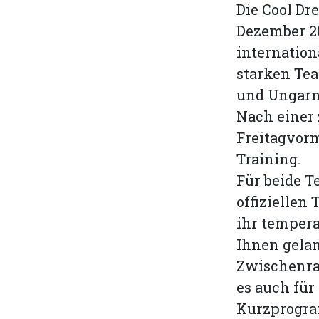
Die Cool Dr
Dezember 20
internation
starken Tea
und Ungarn
Nach einer 
Freitagvorm
Training.
Für beide 
offiziellen
ihr temper
Ihnen gelan
Zwischenran
es auch für
Kurzprogram