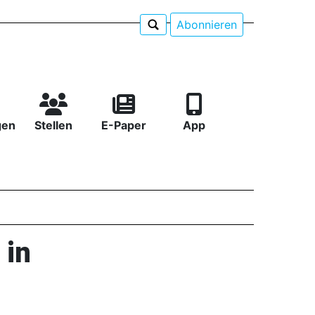
Abonnieren
gen
Stellen
E-Paper
App
 in