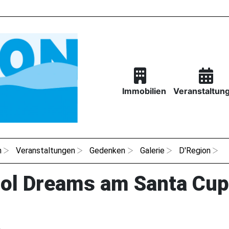
Immobilien
Veranstaltun
n
Veranstaltungen
Gedenken
Galerie
D'Region
ool Dreams am Santa Cup