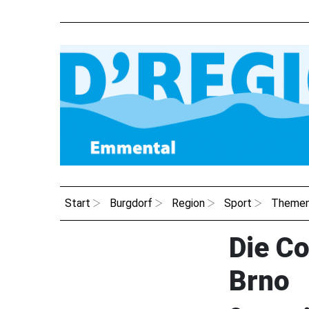
Start
Burgdorf
Region
Sport
Theme
Die C
Brno