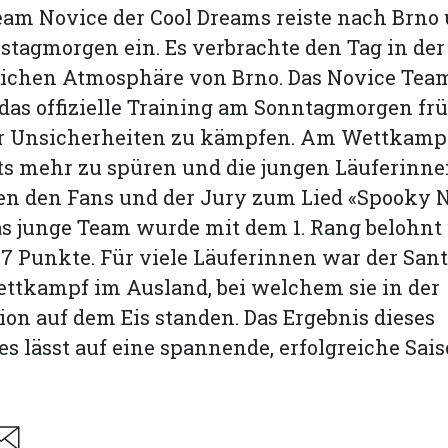
am Novice der Cool Dreams reiste nach Brno 
tagmorgen ein. Es verbrachte den Tag in der
ichen Atmosphäre von Brno. Das Novice Tea
 das offizielle Training am Sonntagmorgen fr
ar Unsicherheiten zu kämpfen. Am Wettkamp
ts mehr zu spüren und die jungen Läuferinn
en den Fans und der Jury zum Lied «Spooky N
as junge Team wurde mit dem 1. Rang belohnt
,27 Punkte. Für viele Läuferinnen war der San
ettkampf im Ausland, bei welchem sie in der
ion auf dem Eis standen. Das Ergebnis dieses
 lässt auf eine spannende, erfolgreiche Sais
are