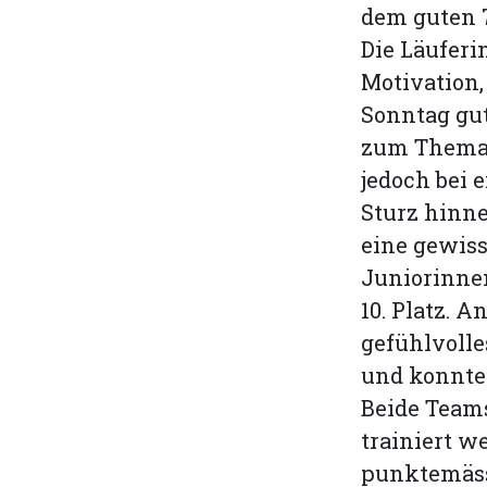
dem guten 
Die Läuferi
Motivation,
Sonntag gut
zum Thema 
jedoch bei
Sturz hinn
eine gewiss
Juniorinne
10. Platz. 
gefühlvolle
und konnte 
Beide Team
trainiert 
punktemäss