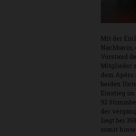
Mit der Ein
Nachbarin, 
Vorstand de
Mitglieder
dem Apéro 
beiden Unt
Einstieg i
92 Stimmbe
der vergang
liegt bei 3
somit hinte