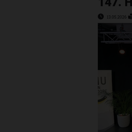
147. 
13.05.2026