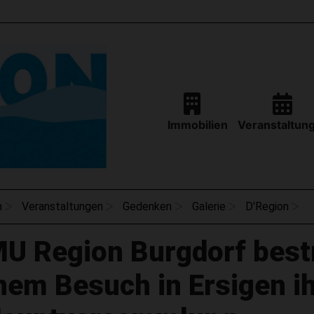
Immobilien
Veranstaltun
n
Veranstaltungen
Gedenken
Galerie
D'Region
MU Region Burgdorf bestr
nem Besuch in Ersigen i