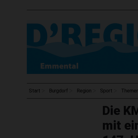
Start
Burgdorf
Region
Sport
Theme
Die K
mit ei