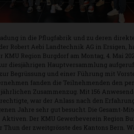
ladung in die Pflugfabrik und zu deren direkt
der Robert Aebi Landtechnik AG in Ersigen, ha
r KMU Region Burgdorf am Montag, 4. Mai 202
 zur diesjährigen Hauptversammlung aufgeruf
zur Begrüssung und einer Führung mit Vorste
ernehmen fanden die Teilnehmenden den pe
m jährlichen Zusammenzug. Mit 156 Anwesend
rechtigte, war der Anlass nach den Erfahru
enen Jahre sehr gut besucht. Die Gesamt-Mit
58 Aktiven. Der KMU Gewerbeverein Region Bur
r Thun der zweitgrösste des Kantons Bern. W