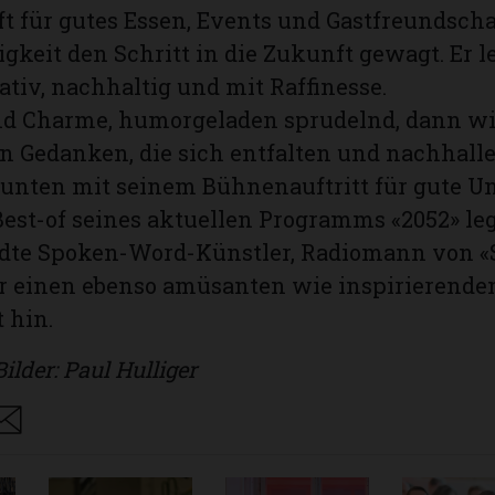
t für gutes Essen, Events und Gastfreundscha
igkeit den Schritt in die Zukunft gewagt. Er l
ativ, nachhaltig und mit Raffinesse.
nd Charme, humorgeladen sprudelnd, dann wi
n Gedanken, die sich entfalten und nachhalle
unten mit seinem Bühnenauftritt für gute U
est-of seines aktuellen Programms «2052» leg
te Spoken-Word-Künstler, Radiomann von «
r einen ebenso amüsanten wie inspirierende
t hin.
lder: Paul Hulliger
are