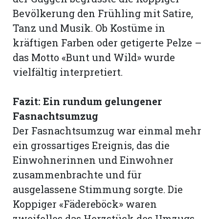
Bevölkerung den Frühling mit Satire,
Tanz und Musik. Ob Kostüme in
kräftigen Farben oder getigerte Pelze –
das Motto «Bunt und Wild» wurde
vielfältig interpretiert.
Fazit: Ein rundum gelungener
Fasnachtsumzug
Der Fasnachtsumzug war einmal mehr
ein grossartiges Ereignis, das die
Einwohnerinnen und Einwohner
zusammenbrachte und für
ausgelassene Stimmung sorgte. Die
Koppiger «Fädereböck» waren
zweifellos das Herzstück des Umzugs.