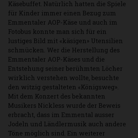
Käsebuffet. Natürlich hatten die Spiele
für Kinder immer einen Bezug zum
Emmentaler AOP-Käse und auch im
Fotobus konnte man sich für ein
lustiges Bild mit «käsigen» Utensilien
schmücken. Wer die Herstellung des
Emmentaler AOP-Käses und die
Entstehung seiner berühmten Löcher
wirklich verstehen wollte, besuchte
den witzig gestalteten «Königsweg».
Mit dem Konzert des bekannten
N
Musikers Nickless wurde der Beweis
erbracht, dass im Emmental ausser
Jodeln und Ländlermusik auch andere
Töne möglich sind. Ein weiterer