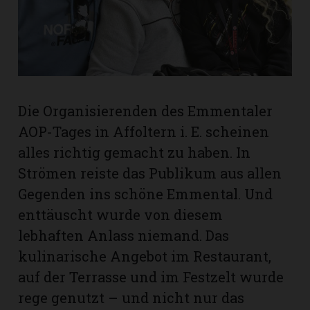
rt
Die Organisierenden des Emmentaler
AOP-Tages in Affoltern i. E. scheinen
alles richtig gemacht zu haben. In
Strömen reiste das Publikum aus allen
Gegenden ins schöne Emmental. Und
enttäuscht wurde von diesem
lebhaften Anlass niemand. Das
kulinarische Angebot im Restaurant,
n
auf der Terrasse und im Festzelt wurde
rege genutzt – und nicht nur das