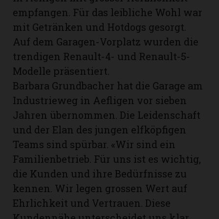
empfangen. Für das leibliche Wohl war
mit Getränken und Hotdogs gesorgt.
Auf dem Garagen-Vorplatz wurden die
trendigen Renault-4- und Renault-5-
Modelle präsentiert.
Barbara Grundbacher hat die Garage am
Industrieweg in Aefligen vor sieben
Jahren übernommen. Die Leidenschaft
und der Elan des jungen elfköpfigen
Teams sind spürbar. «Wir sind ein
Familienbetrieb. Für uns ist es wichtig,
N
die Kunden und ihre Bedürfnisse zu
kennen. Wir legen grossen Wert auf
Ehrlichkeit und Vertrauen. Diese
Kundennähe unterscheidet uns klar