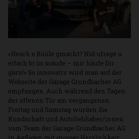
rt
«Hesch e Büüle gmacht? Nid ufrege u
eifach bi üs mäude – mir häufe Dir
gärn!» So innovativ wird man auf der
Webseite der Garage Grundbacher AG
empfangen. Auch während den Tagen
der offenen Tür am vergangenen
Freitag und Samstag wurden die
Kundschaft und Autoliebhaber/innen
n
vom Team der Garage Grundbacher AG
in Aefligen mit grosser Herzlichkeit