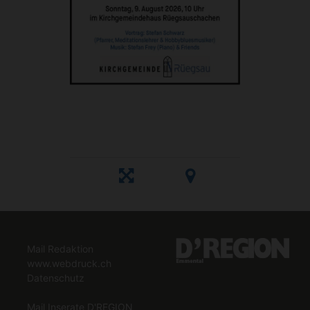
Mail Redaktion
www.webdruck.ch
Datenschutz
Mail Inserate D'REGION