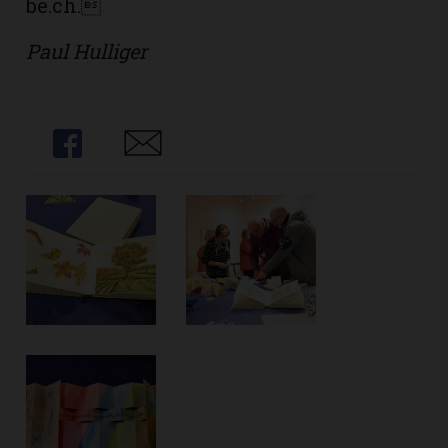
be.ch.
Paul Hulliger
Share
Share