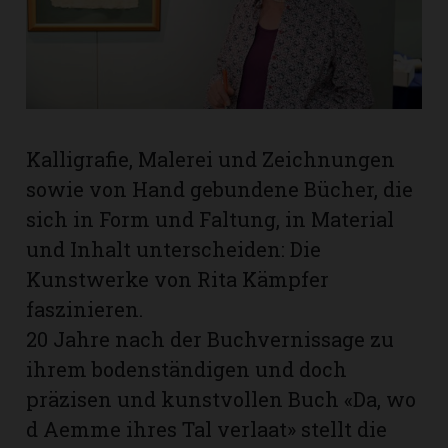
rt
Kalligrafie, Malerei und Zeichnungen
sowie von Hand gebundene Bücher, die
sich in Form und Faltung, in Material
und Inhalt unterscheiden: Die
Kunstwerke von Rita Kämpfer
faszinieren.
20 Jahre nach der Buchvernissage zu
ihrem bodenständigen und doch
n
präzisen und kunstvollen Buch «Da, wo
d Aemme ihres Tal verlaat» stellt die