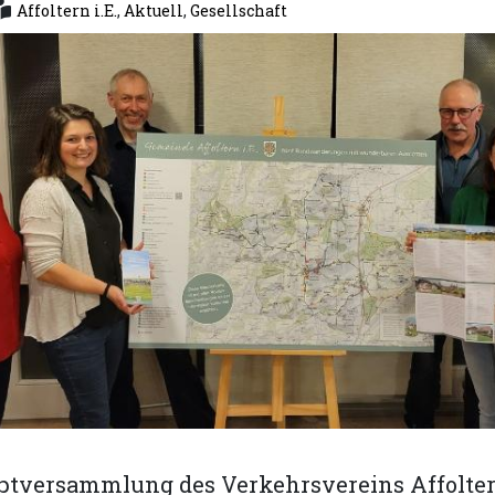
Affoltern i.E.
,
Aktuell
,
Gesellschaft
tversammlung des Verkehrsvereins Affoltern 