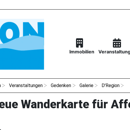
Immobilien
Veranstaltun
n
Veranstaltungen
Gedenken
Galerie
D'Region
eue Wanderkarte für Aff