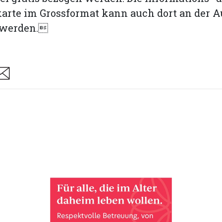
karte im Grossformat kann auch dort an der
 werden.
are