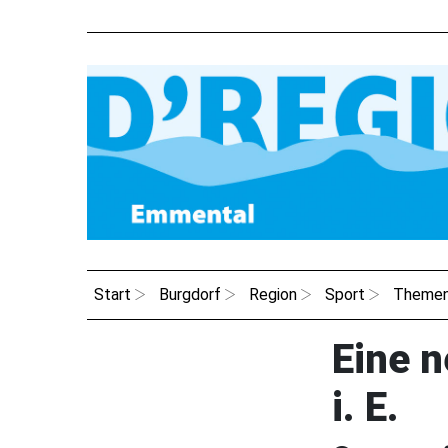
Start
Burgdorf
Region
Sport
Theme
Eine n
i. E.