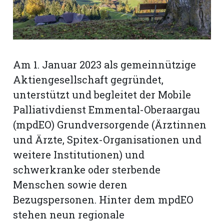
rt
Am 1. Januar 2023 als gemeinnützige
Aktiengesellschaft gegründet,
unterstützt und begleitet der Mobile
Palliativdienst Emmental-Oberaargau
(mpdEO) Grundversorgende (Ärztinnen
und Ärzte, Spitex-Organisationen und
weitere Institutionen) und
schwerkranke oder sterbende
Menschen sowie deren
n
Bezugspersonen. Hinter dem mpdEO
stehen neun regionale