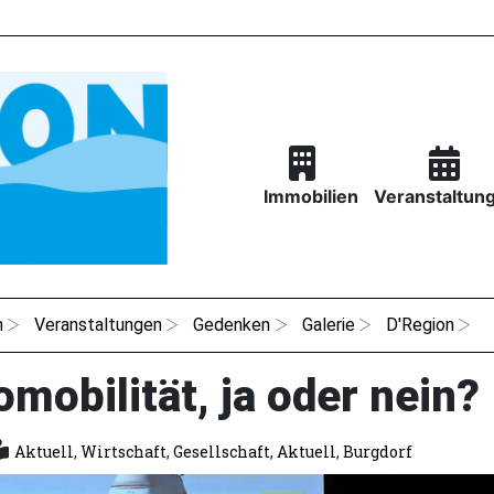
Immobilien
Veranstaltun
n
Veranstaltungen
Gedenken
Galerie
D'Region
omobilität, ja oder nein?
Aktuell
,
Wirtschaft
,
Gesellschaft
,
Aktuell
,
Burgdorf