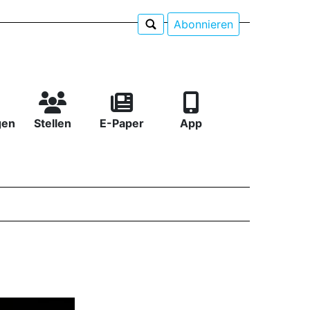
Abonnieren
gen
Stellen
E-Paper
App