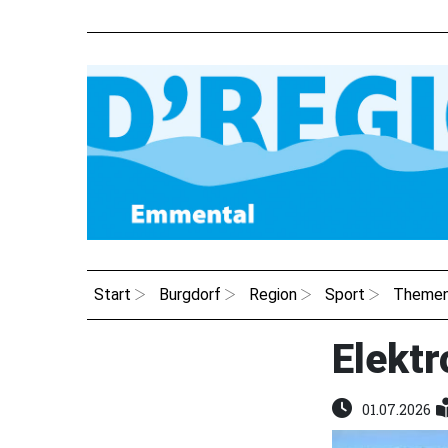
Start
Burgdorf
Region
Sport
Theme
Elektr
01.07.2026