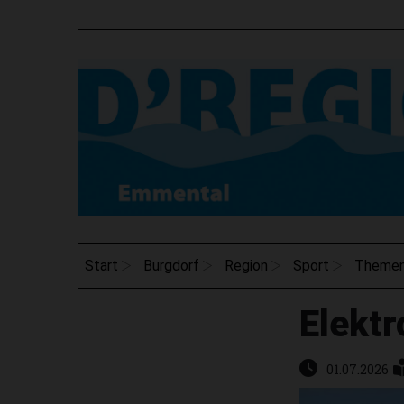
Start
Burgdorf
Region
Sport
Theme
Elektr
01.07.2026