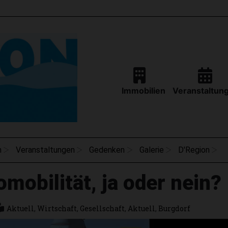
Immobilien
Veranstaltun
n
Veranstaltungen
Gedenken
Galerie
D'Region
omobilität, ja oder nein?
Aktuell
,
Wirtschaft
,
Gesellschaft
,
Aktuell
,
Burgdorf