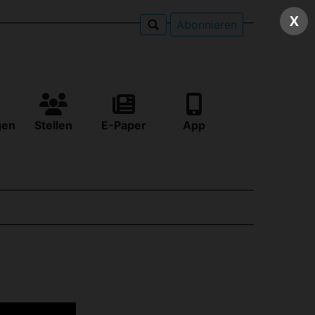
X
Abonnieren
gen
Stellen
E-Paper
App