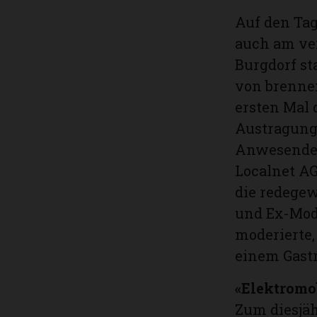
Auf den Tag
auch am ve
Burgdorf st
von brennen
ersten Mal 
Austragungs
Anwesenden
Localnet AG
die redegew
und Ex-Mod
moderierte
einem Gastr
«Elektromo
Zum diesjäh