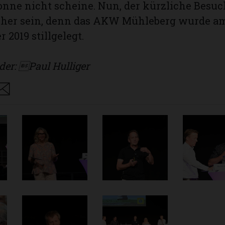
nne nicht scheine. Nun, der kürzliche Besuc
 her sein, denn das AKW Mühleberg wurde 
 2019 stillgelegt.
der: Paul Hulliger
are