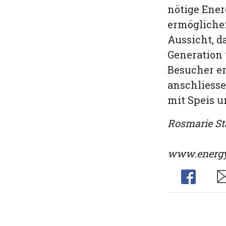
nötige Ener
ermöglichen
Aussicht, 
Generation
Besucher er
anschliesse
mit Speis 
Rosmarie St
www.energy
Share
Sh