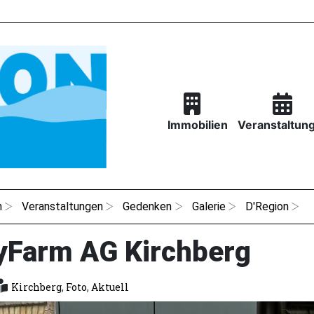
Immobilien
Veranstaltun
n
Veranstaltungen
Gedenken
Galerie
D'Region
yFarm AG Kirchberg
Kirchberg
,
Foto
,
Aktuell