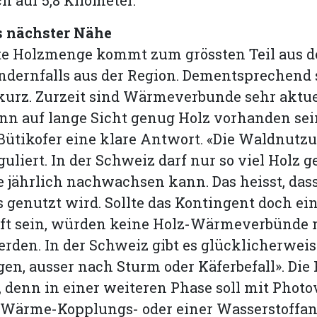
s nächster Nähe
gte Holzmenge kommt zum grössten Teil aus 
dernfalls aus der Region. Dementsprechend 
urz. Zurzeit sind Wärmeverbunde sehr aktuel
enn auf lange Sicht genug Holz vorhanden sei
Bütikofer eine klare Antwort. «Die Waldnutzu
eguliert. In der Schweiz darf nur so viel Holz 
 jährlich nachwachsen kann. Das heisst, dass
s genutzt wird. Sollte das Kontingent doch ei
ft sein, würden keine Holz-Wärmeverbünde
erden. In der Schweiz gibt es glücklicherwei
n, ausser nach Sturm oder Käferbefall». Die
, denn in einer weiteren Phase soll mit Photo
-Wärme-Kopplungs- oder einer Wasserstoffan