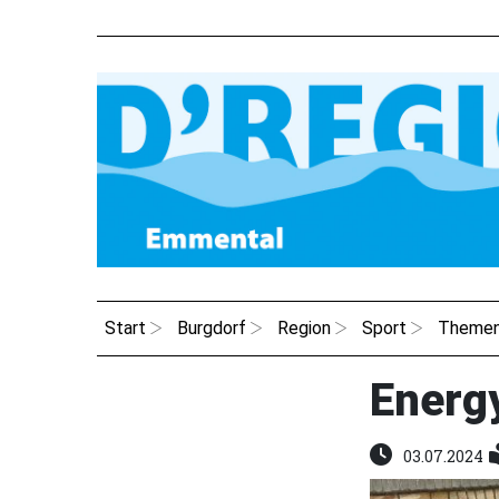
Start
Burgdorf
Region
Sport
Theme
Energ
03.07.2024