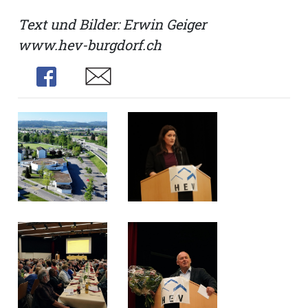
Text und Bilder: Erwin Geiger
www.hev-burgdorf.ch
Share
Share