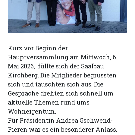
rt
Kurz vor Beginn der
Hauptversammlung am Mittwoch, 6.
Mai 2026, füllte sich der Saalbau
Kirchberg. Die Mitglieder begrüssten
sich und tauschten sich aus. Die
Gespräche drehten sich schnell um
aktuelle Themen rund ums
Wohneigentum.
n
Für Präsidentin Andrea Gschwend-
Pieren war es ein besonderer Anlass.