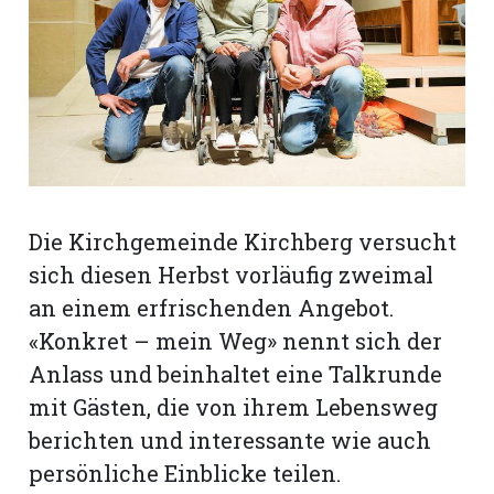
rt
Die Kirchgemeinde Kirchberg versucht
sich diesen Herbst vorläufig zweimal
an einem erfrischenden Angebot.
«Konkret – mein Weg» nennt sich der
Anlass und beinhaltet eine Talkrunde
mit Gästen, die von ihrem Lebensweg
n
berichten und interessante wie auch
persönliche Einblicke teilen.