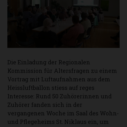
rt
Die Einladung der Regionalen
Kommission für Altersfragen zu einem
Vortrag mit Luftaufnahmen aus dem
Heiss­luftballon stiess auf reges
Interesse: Rund 50 Zuhörerinnen und
Zuhörer fanden sich in der
n
vergangenen Woche im Saal des Wohn-
und Pflegeheims St. Niklaus ein, um